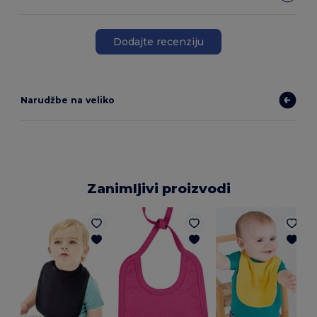
Dodajte recenziju
Narudžbe na veliko
Zanimljivi proizvodi