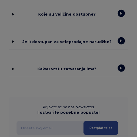
Koje su veličine dostupne?
Je li dostupan za veleprodajne narudžbe?
Kakvu vrstu zatvaranja ima?
Prijavite se na naš Newsletter
I ostvarite posebne popuste!
Pretplatite se