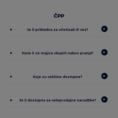
ČPP
Je li prikladna za sitotisak ili vez?
Hoće li se majica skupiti nakon pranja?
Koje su veličine dostupne?
Je li dostupna za veleprodajne narudžbe?