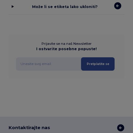
Može li se etiketa lako ukloniti?
Prijavite se na naš Newsletter
I ostvarite posebne popuste!
Pretplatite se
Kontaktirajte nas