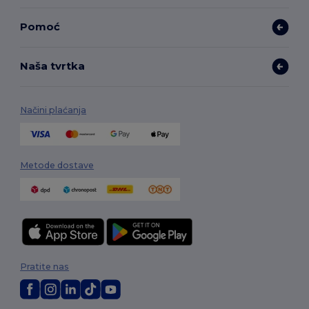
Pomoć
Naša tvrtka
Načini plaćanja
Metode dostave
Pratite nas