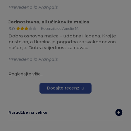
Prevedeno iz Français
Jednostavna, ali učinkovita majica
3.0
Recenzija od Amelie M.
Dobra osnovna majica – udobna i lagana. Kroj je
pristojan, a tkanina je pogodna za svakodnevno
nošenje. Dobra vrijednost za novac.
Prevedeno iz Français
Pogledajte više...
Dodajte recenziju
Narudžbe na veliko