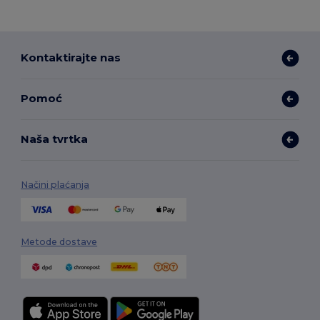
Kontaktirajte nas
Pomoć
Naša tvrtka
Načini plaćanja
Metode dostave