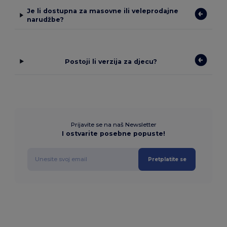
Je li dostupna za masovne ili veleprodajne
narudžbe?
Postoji li verzija za djecu?
Prijavite se na naš Newsletter
I ostvarite posebne popuste!
Pretplatite se