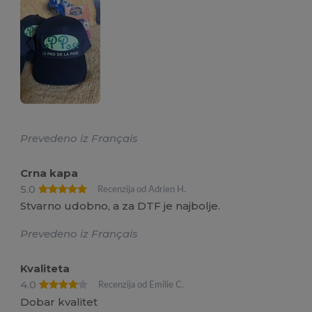
Prevedeno iz Français
Crna kapa
5.0
Recenzija od Adrien H.
Stvarno udobno, a za DTF je najbolje.
Prevedeno iz Français
Kvaliteta
4.0
Recenzija od Emilie C.
Dobar kvalitet