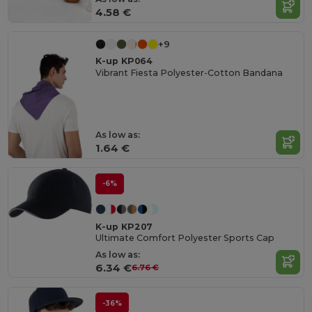
4.58 €
+9
K-up KP064
Vibrant Fiesta Polyester-Cotton Bandana
As low as:
1.64 €
-6%
K-up KP207
Ultimate Comfort Polyester Sports Cap
As low as:
6.34 €
6.76 €
-36%