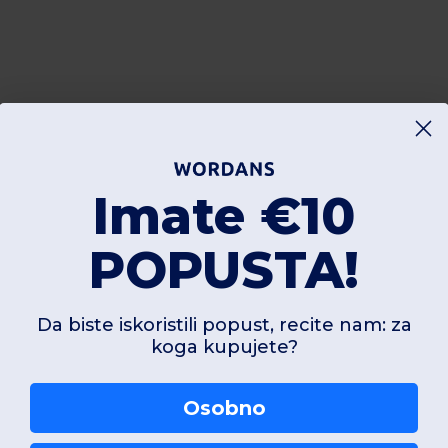
Imate €10
POPUSTA!
Da biste iskoristili popust, recite nam: za
koga kupujete?
Osobno