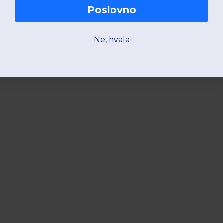
Poslovno
Ne, hvala