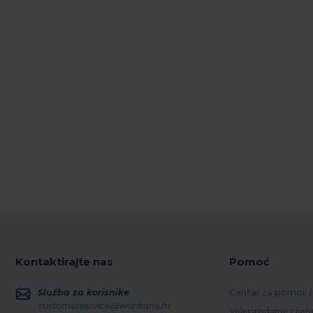
Kontaktirajte nas
Pomoć
Služba za korisnike
Centar za pomoć 
customerservice@wordans.hr
Veleprodajne cijen