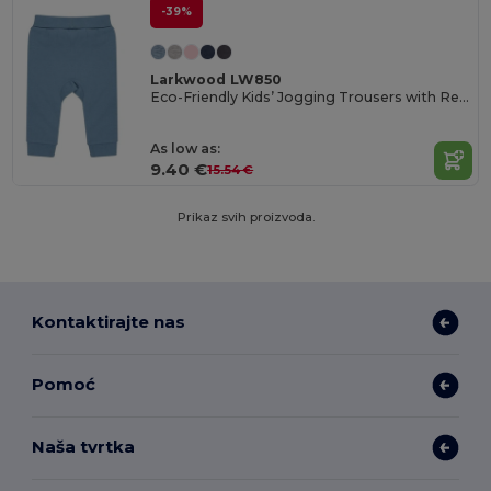
-39%
Larkwood LW850
Eco-Friendly Kids’ Jogging Trousers with Recycled Fabric
As low as:
9.40 €
15.54 €
Prikaz svih proizvoda.
Kontaktirajte nas
Pomoć
Naša tvrtka