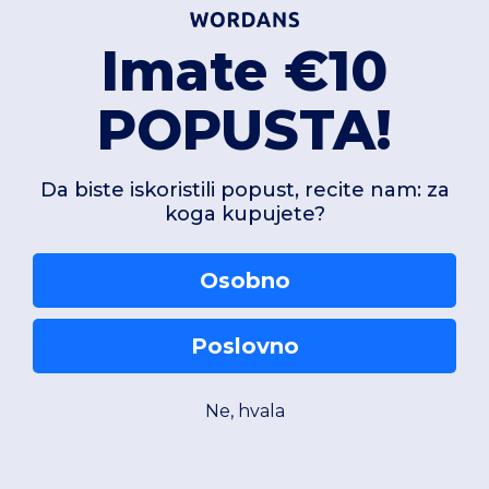
Imate €10
POPUSTA!
Da biste iskoristili popust, recite nam: za
koga kupujete?
Osobno
Poslovno
Ne, hvala