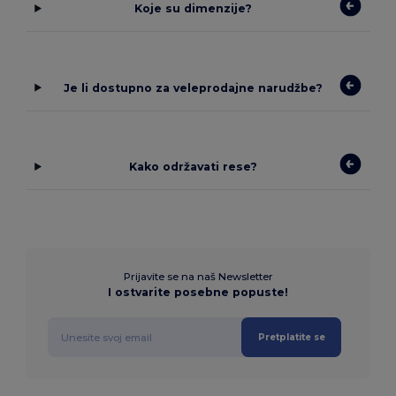
Koje su dimenzije?
Je li dostupno za veleprodajne narudžbe?
Kako održavati rese?
Prijavite se na naš Newsletter
I ostvarite posebne popuste!
Pretplatite se