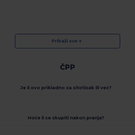
Prikaži sve
ČPP
Je li ovo prikladno za sitotisak ili vez?
Hoće li se skupiti nakon pranja?