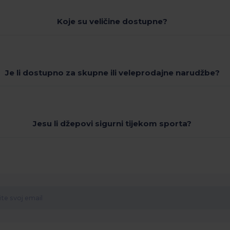
Koje su veličine dostupne?
Je li dostupno za skupne ili veleprodajne narudžbe?
Jesu li džepovi sigurni tijekom sporta?