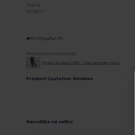
Težina
250g/m²
FR | Pluguffan, FR
Preporučeni proizvodi:
Finden & Hales LV881 - Uske sportske hlače
Product Customer Reviews
Narudžbe na veliko