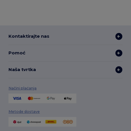
Kontaktirajte nas
Pomoć
Naša tvrtka
Načini plaćanja
Metode dostave