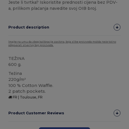
Jeste li tvrtka? Iskoristite prednosti cijena bez PDV-
a, prilikom plaćanja navedite svoj OIB broj.
Product description
Imajte na umu da zbog kalibracije zaslona, boja slike proizvoda možda neće točno
odgovarati stvarnoj boji proizvoda.
TEŽINA
600 g.
Težina
220g/m²
100 % Cotton Waffle.
2 patch pockets.
FR | Toulouse, FR
Product Customer Reviews