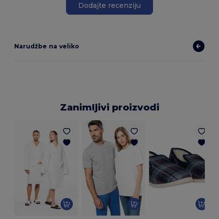
Dodajte recenziju
Narudžbe na veliko
Zanimljivi proizvodi