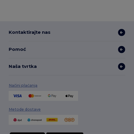
Kontaktirajte nas
Pomoć
Naša tvrtka
Načini plaćanja
Metode dostave