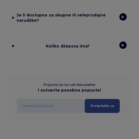
Je li dostupno za skupne ili veleprodajne
narudžbe?
Koliko džepova ima?
Prijavite se na naš Newsletter
I ostvarite posebne popuste!
Pretplatite se