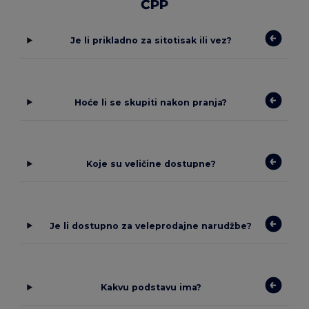
ČPP
Je li prikladno za sitotisak ili vez?
Hoće li se skupiti nakon pranja?
Koje su veličine dostupne?
Je li dostupno za veleprodajne narudžbe?
Kakvu podstavu ima?