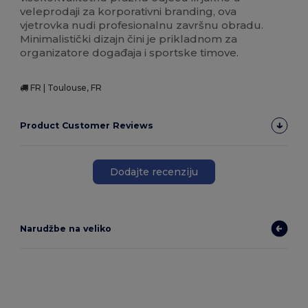
veleprodaji za korporativni branding, ova
vjetrovka nudi profesionalnu završnu obradu.
Minimalistički dizajn čini je prikladnom za
organizatore događaja i sportske timove.
FR | Toulouse, FR
Product Customer Reviews
Dodajte recenziju
Narudžbe na veliko