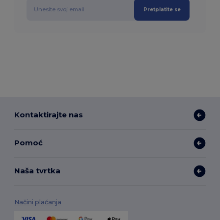
Pretplatite se
Kontaktirajte nas
Pomoć
Naša tvrtka
Načini plaćanja