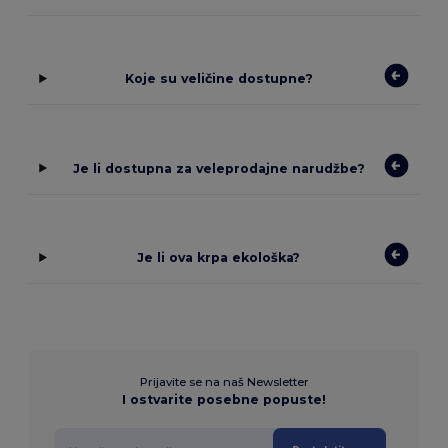
Koje su veličine dostupne?
Je li dostupna za veleprodajne narudžbe?
Je li ova krpa ekološka?
Prijavite se na naš Newsletter
I ostvarite posebne popuste!