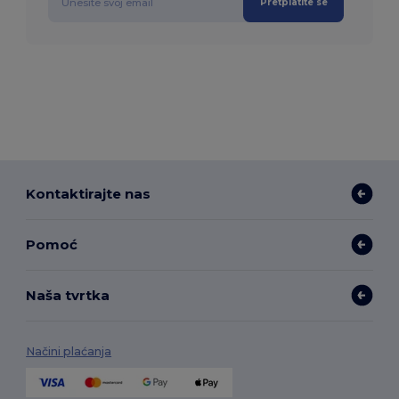
Pretplatite se
Kontaktirajte nas
Pomoć
Naša tvrtka
Načini plaćanja