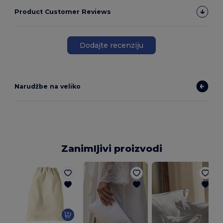
Product Customer Reviews
Dodajte recenziju
Narudžbe na veliko
Zanimljivi proizvodi