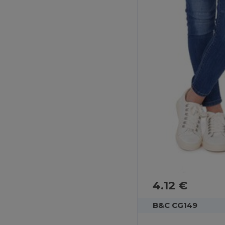
4.12 €
B&C CG149