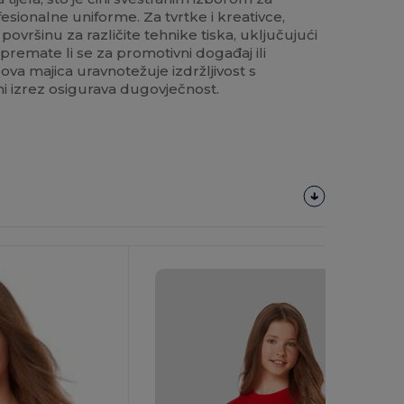
sionalne uniforme. Za tvrtke i kreativce,
 površinu za različite tehnike tiska, uključujući
premate li se za promotivni događaj ili
ova majica uravnotežuje izdržljivost s
 izrez osigurava dugovječnost.