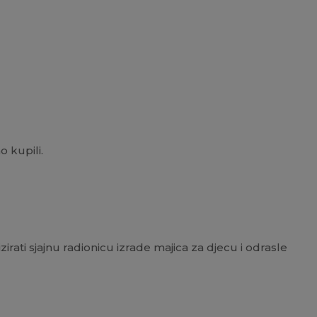
 kupili.
zirati sjajnu radionicu izrade majica za djecu i odrasle