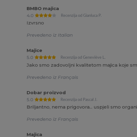
BMBO majica
4.0
Recenzija od Gianluca P.
Izvrsno
Prevedeno iz Italian
Majice
5.0
Recenzija od Geneviève L.
Jako smo zadovoljni kvalitetom majica koje smo
Prevedeno iz Français
Dobar proizvod
5.0
Recenzija od Pascal J.
Briljantno, nema prigovora... uspjeli smo organi
Prevedeno iz Français
Majica