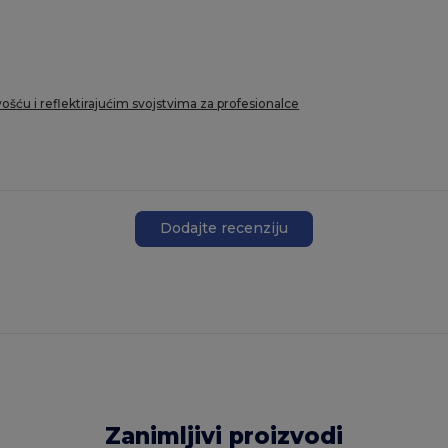
vošću i reflektirajućim svojstvima za profesionalce
Dodajte recenziju
Zanimljivi proizvodi