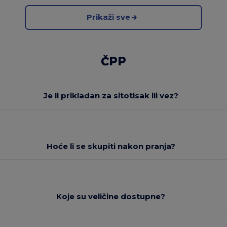
Prikaži sve
ČPP
Je li prikladan za sitotisak ili vez?
Hoće li se skupiti nakon pranja?
Koje su veličine dostupne?