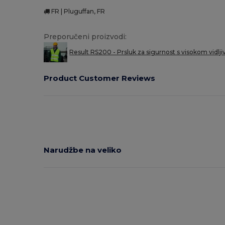
FR | Pluguffan, FR
Preporučeni proizvodi:
Result RS200 - Prsluk za sigurnost s visokom vidlji
Product Customer Reviews
Narudžbe na veliko