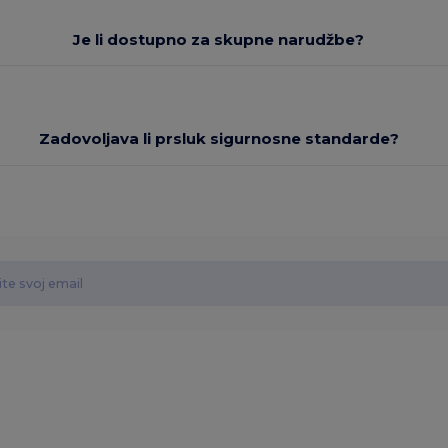
Je li dostupno za skupne narudžbe?
Zadovoljava li prsluk sigurnosne standarde?