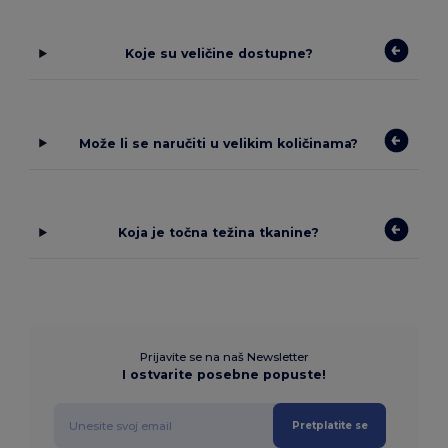
Koje su veličine dostupne?
Može li se naručiti u velikim količinama?
Koja je točna težina tkanine?
Prijavite se na naš Newsletter
I ostvarite posebne popuste!
Pretplatite se