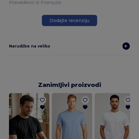
Prevedeno iz Français
Dodajte recenziju
Narudžbe na veliko
Zanimljivi proizvodi