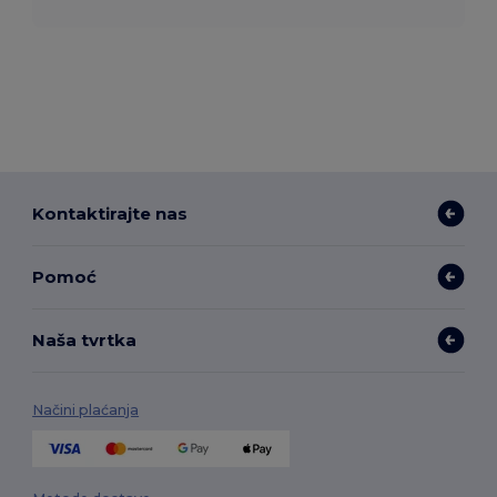
Kontaktirajte nas
Pomoć
Naša tvrtka
Načini plaćanja