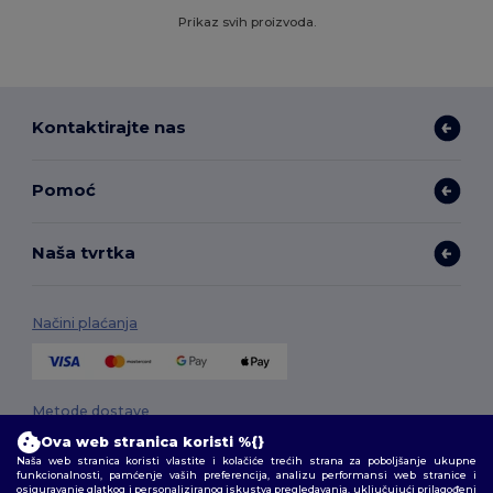
Prikaz svih proizvoda.
Kontaktirajte nas
Pomoć
Naša tvrtka
Načini plaćanja
Metode dostave
Ova web stranica koristi %{}
Naša web stranica koristi vlastite i kolačiće trećih strana za poboljšanje ukupne
funkcionalnosti, pamćenje vaših preferencija, analizu performansi web stranice i
osiguravanje glatkog i personaliziranog iskustva pregledavanja, uključujući prilagođeni