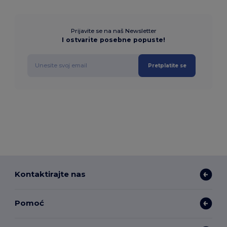
Prijavite se na naš Newsletter
I ostvarite posebne popuste!
Pretplatite se
Kontaktirajte nas
Pomoć