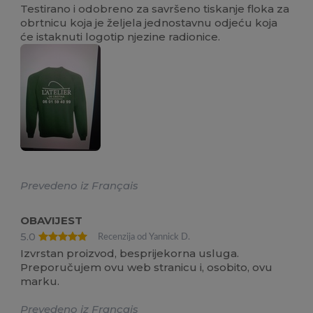
Testirano i odobreno za savršeno tiskanje floka za
obrtnicu koja je željela jednostavnu odjeću koja
će istaknuti logotip njezine radionice.
Prevedeno iz Français
OBAVIJEST
5.0
Recenzija od Yannick D.
Izvrstan proizvod, besprijekorna usluga.
Preporučujem ovu web stranicu i, osobito, ovu
marku.
Prevedeno iz Français