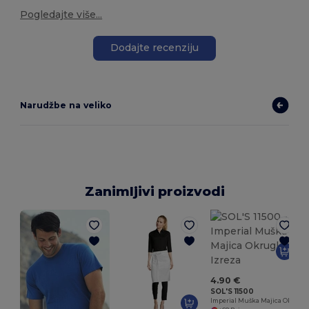
Pogledajte više...
Dodajte recenziju
Narudžbe na veliko
Zanimljivi proizvodi
4.90 €
SOL'S 11500
Imperial Muška Majica Okruglog Izreza