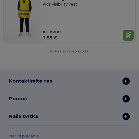
Kids visibility vest
As low as:
3.55 €
Prikaz svih proizvoda.
Kontaktirajte nas
Pomoć
Naša tvrtka
Načini plaćanja