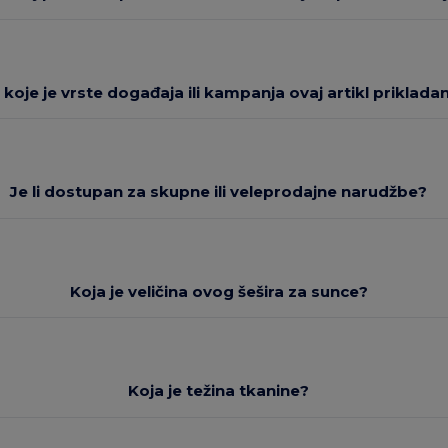
 koje je vrste događaja ili kampanja ovaj artikl priklada
Je li dostupan za skupne ili veleprodajne narudžbe?
Koja je veličina ovog šešira za sunce?
Koja je težina tkanine?