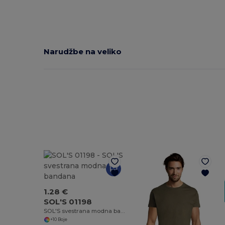
Narudžbe na veliko
1.28 €
SOL'S 01198
SOL'S svestrana modna bandana
+10 Boje