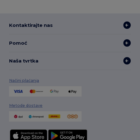
Kontaktirajte nas
Pomoć
Naša tvrtka
Načini plaćanja
Metode dostave