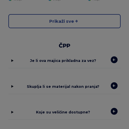
Prikaži sve
ČPP
Je li ova majica prikladna za vez?
Skuplja li se materijal nakon pranja?
Koje su veličine dostupne?