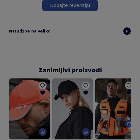
Dodajte recenziju
Narudžbe na veliko
Zanimljivi proizvodi