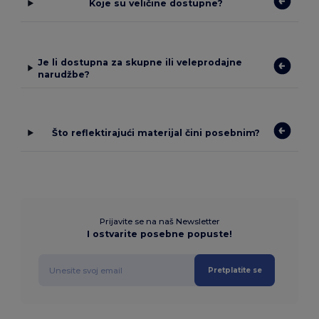
Koje su veličine dostupne?
Je li dostupna za skupne ili veleprodajne
narudžbe?
Što reflektirajući materijal čini posebnim?
Prijavite se na naš Newsletter
I ostvarite posebne popuste!
Pretplatite se